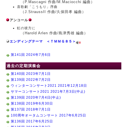
（P.Mascagni 作曲/M.Maciocchi 編曲）
喜歌劇「こうもり」序曲
（J.StraussII 作曲/久保田孝 編曲）
アンコール
虹の彼方に
（Harold Arlen 作曲/島津秀雄 編曲）
エンディングテーマ ＜ＴＭＭＧ８５＞
第141回 2024年7月6日
過去の定期演奏会
第140回 2023年7月1日
第139回 2022年7月2日
ウィンターコンサート2021 2021年12月18日
サマーコンサート2021 2021年7月3日(中止)
第139回 2020年7月4日(中止)
第138回 2019年6月30日
第137回 2018年7月1日
100周年オータムコンサート 2017年6月25日
第136回 2017年6月25日