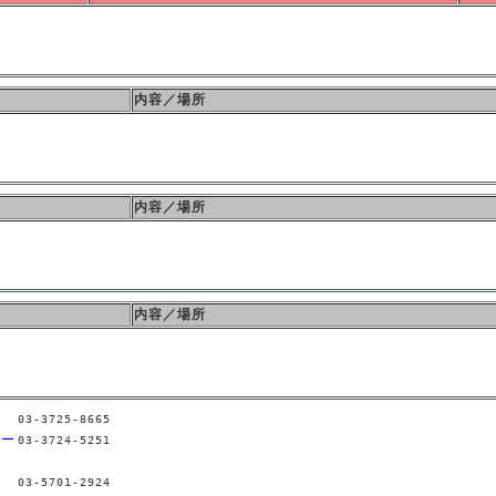
内容／場所
内容／場所
内容／場所
03-3725-8665
ター
03-3724-5251
03-5701-2924