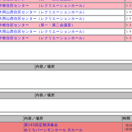
中根住区センター （レクリエーションホール）
１２
大岡山西住区センター（レクリエーションホール）
１９
大岡山西住区センター（レクリエーションホール）
１９
中根住区センター （第一・第二会議室）
１２
大岡山西住区センター（レクリエーションホール）
１９
中根住区センター （レクリエーションホール）
１２
内容／場所
内容／場所
内容／場所
時間
第143回定期演奏会
開演
（開
めぐろパーシモンホール 大ホール