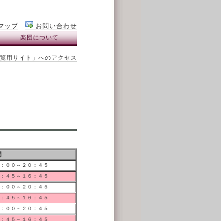
マップ
お問い合わせ
楽団について
覧用サイト」へのアクセス
間
：００～２０：４５
：４５～１６：４５
：００～２０：４５
：４５～１６：４５
：００～２０：４５
：４５～１６：４５