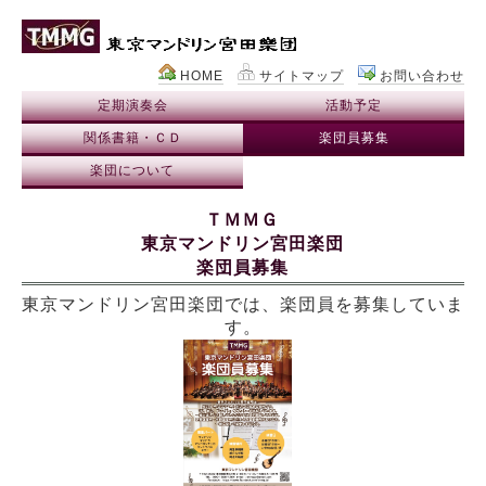
HOME
サイトマップ
お問い合わせ
定期演奏会
活動予定
関係書籍・ＣＤ
楽団員募集
楽団について
ＴＭＭＧ
東京マンドリン宮田楽団
楽団員募集
東京マンドリン宮田楽団では、楽団員を募集していま
す。