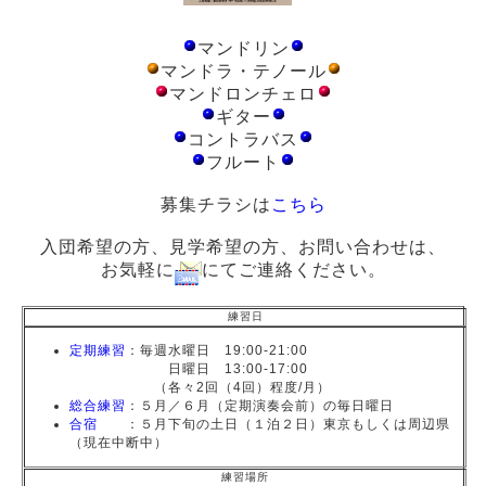
マンドリン
マンドラ・テノール
マンドロンチェロ
ギター
コントラバス
フルート
募集チラシは
こちら
入団希望の方、見学希望の方、お問い合わせは、
お気軽に
にてご連絡ください。
練習日
定期練習
：毎週水曜日 19:00-21:00
日曜日 13:00-17:00
（各々2回（4回）程度/月）
総合練習
：５月／６月（定期演奏会前）の毎日曜日
合宿
：５月下旬の土日（１泊２日）東京もしくは周辺県
（現在中断中）
練習場所