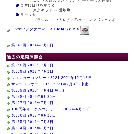
コレリ大尉のマンドリン ～ 千と千尋の神隠し
美空ひばりを奏でる
東京キッド ～ 愛燦燦
ラテン名曲
ブラジル ～ マカレナの乙女 ～ マンボジャンボ
エンディングテーマ ＜ＴＭＭＧ８５＞
第141回 2024年7月6日
過去の定期演奏会
第140回 2023年7月1日
第139回 2022年7月2日
ウィンターコンサート2021 2021年12月18日
サマーコンサート2021 2021年7月3日(中止)
第139回 2020年7月4日(中止)
第138回 2019年6月30日
第137回 2018年7月1日
100周年オータムコンサート 2017年6月25日
第136回 2017年6月25日
第135回 2016年7月3日
第134回 2015年7月5日