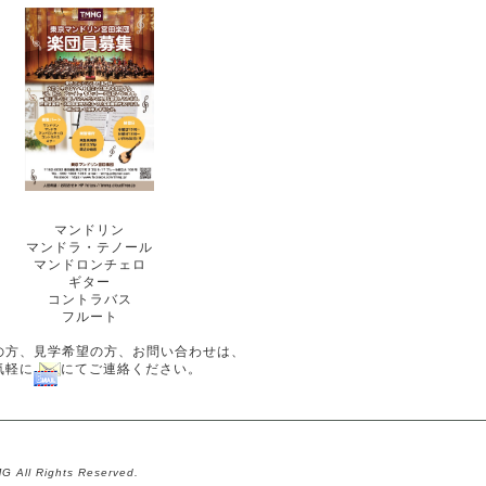
マンドリン
マンドラ・テノール
マンドロンチェロ
ギター
コントラバス
フルート
の方、見学希望の方、お問い合わせは、
気軽に
にてご連絡ください。
G All Rights Reserved.