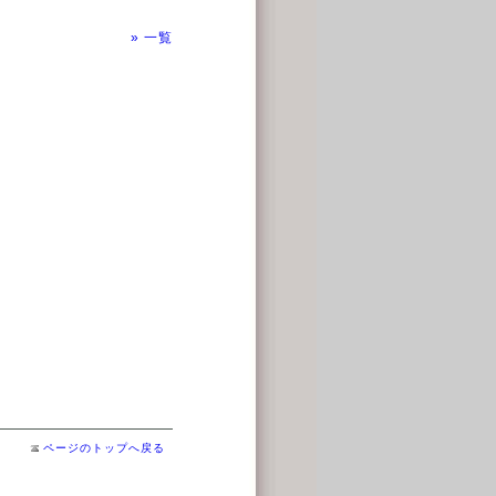
» 一覧
ページのトップへ戻る