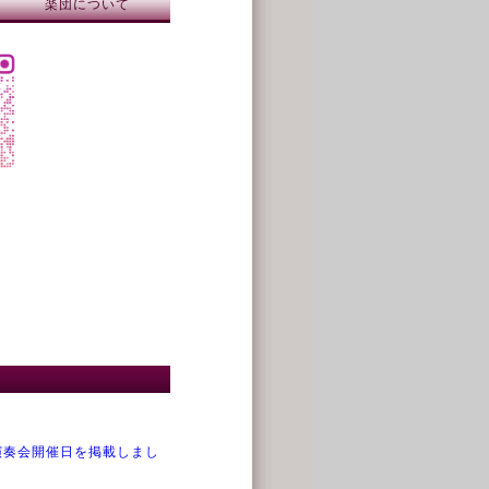
楽団について
演奏会開催日を掲載しまし