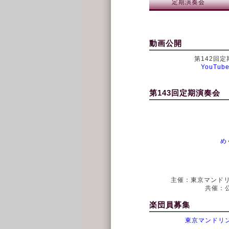
定期演奏会
動画公開
第142回定
YouTu
第143回定期演奏会
め
主催：東京マンドリ
共催：
楽団員募集
東京マンドリ